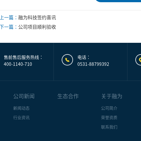
上一篇：
融为科技签约喜讯
下一篇：
公司项目顺利验收
售前售后服务热线：
电话：
400-1140-710
0531-88799392
公司新闻
生态合作
关于融为
新闻动态
公司简介
行业资讯
荣誉资质
联系我们